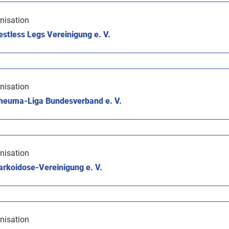
nisation
stless Legs Vereinigung e. V.
nisation
heuma-Liga Bundesverband e. V.
nisation
rkoidose-Vereinigung e. V.
nisation