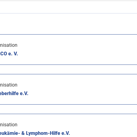
nisation
CO e. V.
nisation
berhilfe e.V.
nisation
eukämie- & Lymphom-Hilfe e.V.