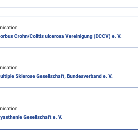
nisation
rbus Crohn/Colitis ulcerosa Vereinigung (DCCV) e. V.
nisation
ltiple Sklerose Gesellschaft, Bundesverband e. V.
nisation
asthenie Gesellschaft e. V.