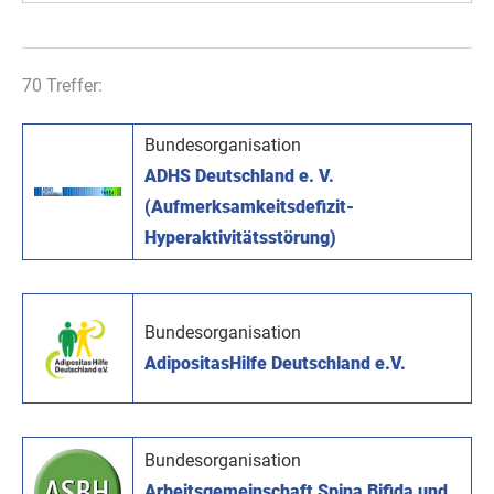
70 Treffer:
Bundesorganisation
ADHS Deutschland e. V.
(Aufmerksamkeitsdefizit-
Hyperaktivitätsstörung)
Bundesorganisation
AdipositasHilfe Deutschland e.V.
Bundesorganisation
Arbeitsgemeinschaft Spina Bifida und