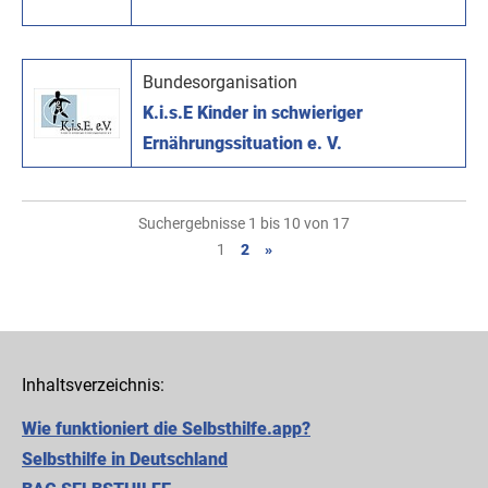
Bundesorganisation
K.i.s.E Kinder in schwieriger
Ernährungssituation e. V.
Suchergebnisse 1 bis 10 von 17
1
2
»
Inhaltsverzeichnis:
Wie funktioniert die Selbsthilfe.app?
Selbsthilfe in Deutschland