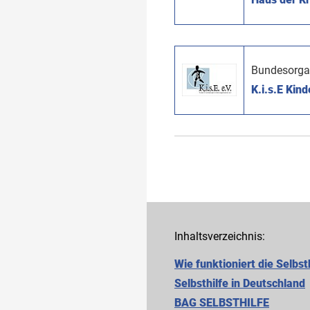
Bundesorga
K.i.s.E Kind
Inhaltsverzeichnis:
Wie funktioniert die Selbst
Selbsthilfe in Deutschland
BAG SELBSTHILFE