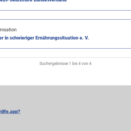
nisation
er in schwieriger Ernährungssituation e. V.
Suchergebnisse 1 bis 4 von 4
hilfe.app?