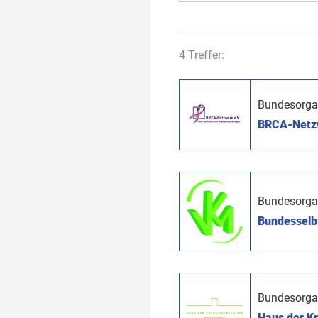
4 Treffer:
Bundesorga
BRCA-Netzwe
Bundesorga
Bundesselbs
Bundesorga
Haus der K